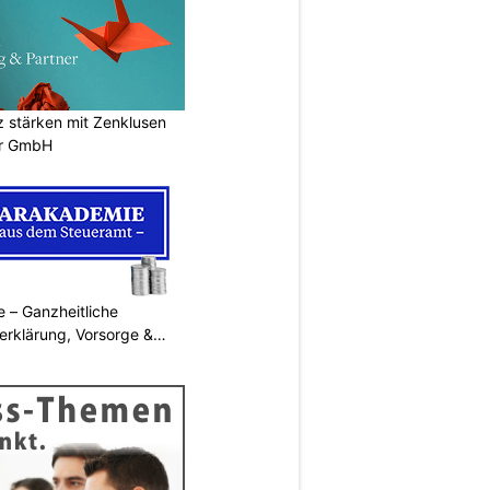
stärken mit Zenklusen
er GmbH
 – Ganzheitliche
erklärung, Vorsorge &
N