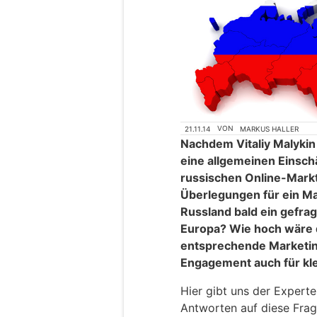
21.11.14
VON
MARKUS HALLER
Nachdem Vitaliy Malykin 
eine allgemeinen Einsch
russischen Online-Markt
Überlegungen für ein Ma
Russland bald ein gefrag
Europa? Wie hoch wäre d
entsprechende Marketin
Engagement auch für kl
Hier gibt uns der Expert
Antworten auf diese Frage