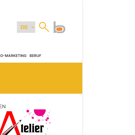
EO-MARKETING
BERUF
EN