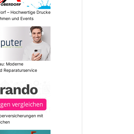
dorf – Hochwertige Drucke
nehmen und Events
au: Moderne
d Reparaturservice
berversicherungen mit
ichen