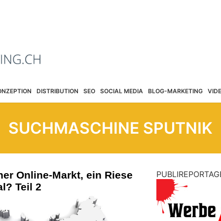
ONZEPTION
DISTRIBUTION
SEO
SOCIAL MEDIA
BLOG-MARKETING
VID
SUCHMASCHINE SPUTNIK
her Online-Markt, ein Riese
PUBLIREPORTAG
l? Teil 2