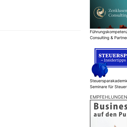
Führungskompetenz 
Consulting & Partn
Steuersparakademie
Seminare für Steuer
Finanzen
EMPFEHLUNGE