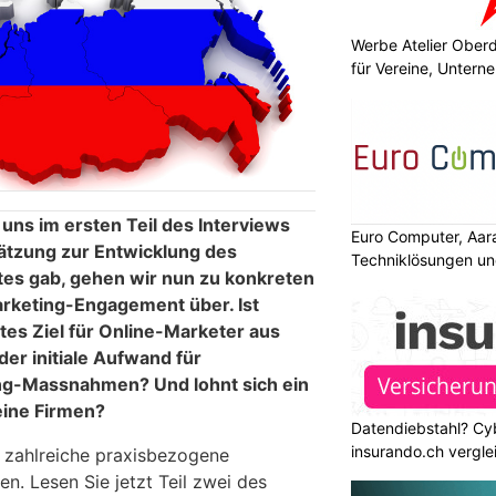
Werbe Atelier Ober
für Vereine, Unter
uns im ersten Teil des Interviews
Euro Computer, Aar
ätzung zur Entwicklung des
Techniklösungen un
es gab, gehen wir nun zu konkreten
rketing-Engagement über. Ist
tes Ziel für Online-Marketer aus
er initiale Aufwand für
g-Massnahmen? Und lohnt sich ein
eine Firmen?
Datendiebstahl? Cy
insurando.ch vergle
e zahlreiche praxisbezogene
n. Lesen Sie jetzt Teil zwei des