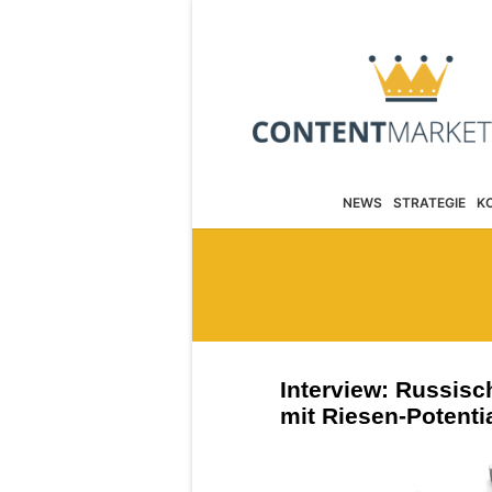
NEWS
STRATEGIE
K
Interview: Russisc
mit Riesen-Potentia