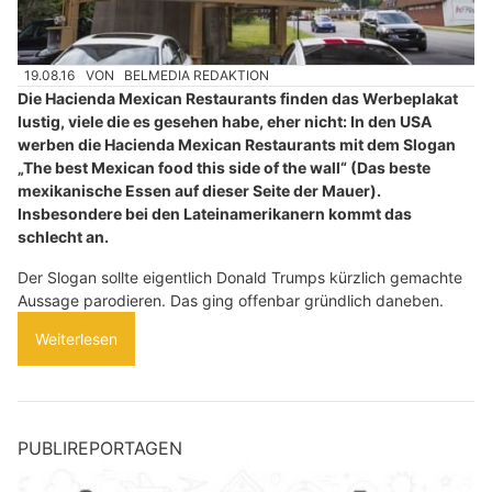
19.08.16
VON
BELMEDIA REDAKTION
Die Hacienda Mexican Restaurants finden das Werbeplakat
lustig, viele die es gesehen habe, eher nicht: In den USA
werben die Hacienda Mexican Restaurants mit dem Slogan
„The best Mexican food this side of the wall“ (Das beste
mexikanische Essen auf dieser Seite der Mauer).
Insbesondere bei den Lateinamerikanern kommt das
schlecht an.
Der Slogan sollte eigentlich Donald Trumps kürzlich gemachte
Aussage parodieren. Das ging offenbar gründlich daneben.
Weiterlesen
PUBLIREPORTAGEN