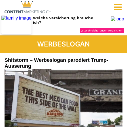
WERBESLOGAN
Shitstorm – Werbeslogan parodiert Trump-
Äusserung