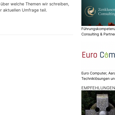
 über welche Themen wir schreiben,
 aktuellen Umfrage teil.
Führungskompetenz 
Consulting & Partn
Euro Computer, Aar
Techniklösungen un
EMPFEHLUNGE