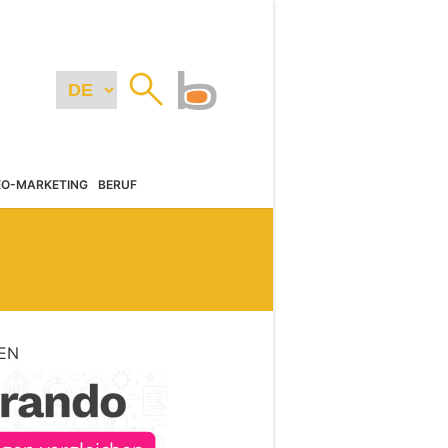
EO-MARKETING
BERUF
EN