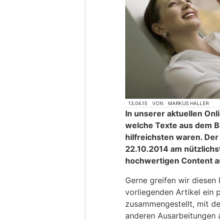
13.04.15
VON
MARKUS HALLER
In unserer aktuellen On
welche Texte aus dem Be
hilfreichsten waren. De
22.10.2014 am nützlich
hochwertigen Content a
Gerne greifen wir diesen
vorliegenden Artikel ein 
zusammengestellt, mit de
anderen Ausarbeitungen 