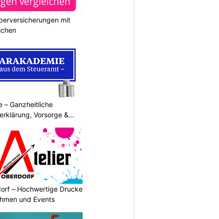
berversicherungen mit
ichen
 – Ganzheitliche
erklärung, Vorsorge &
dorf – Hochwertige Drucke
nehmen und Events