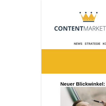
NEWS
STRATEGIE
K
Neuer Blickwinkel: