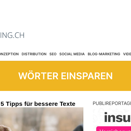
ONZEPTION
DISTRIBUTION
SEO
SOCIAL MEDIA
BLOG-MARKETING
VID
WÖRTER EINSPAREN
 5 Tipps für bessere Texte
PUBLIREPORTAG