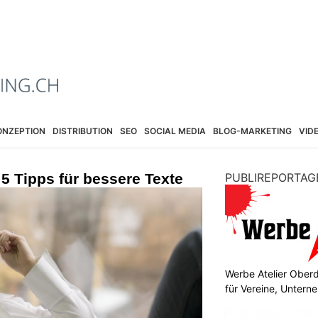
ONZEPTION
DISTRIBUTION
SEO
SOCIAL MEDIA
BLOG-MARKETING
VID
 5 Tipps für bessere Texte
PUBLIREPORTAG
Werbe Atelier Ober
für Vereine, Unter