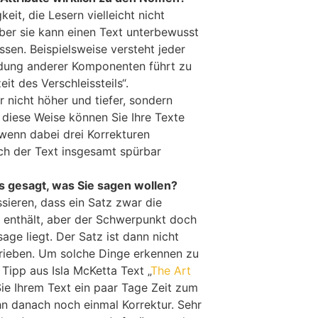
keit, die Lesern vielleicht nicht
 aber sie kann einen Text unterbewusst
ssen. Beispielsweise versteht jeder
dung anderer Komponenten führt zu
it des Verschleissteils“.
 nicht höher und tiefer, sondern
 diese Weise können Sie Ihre Texte
 wenn dabei drei Korrekturen
ch der Text insgesamt spürbar
as gesagt, was Sie sagen wollen?
ieren, dass ein Satz zwar die
 enthält, aber der Schwerpunkt doch
age liegt. Der Satz ist dann nicht
rieben. Um solche Dinge erkennen zu
 Tipp aus Isla McKetta Text „
The Art
Sie Ihrem Text ein paar Tage Zeit zum
hn danach noch einmal Korrektur. Sehr