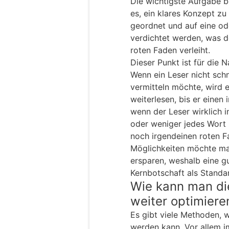
Die wichtigste Aufgabe b
es, ein klares Konzept z
geordnet und auf eine od
verdichtet werden, was 
roten Faden verleiht.
Dieser Punkt ist für die N
Wenn ein Leser nicht schn
vermitteln möchte, wird 
weiterlesen, bis er einen
wenn der Leser wirklich in
oder weniger jedes Wort 
noch irgendeinen roten F
Möglichkeiten möchte ma
ersparen, weshalb eine gu
Kernbotschaft als Standa
Wie kann man di
weiter optimiere
Es gibt viele Methoden, w
werden kann. Vor allem 