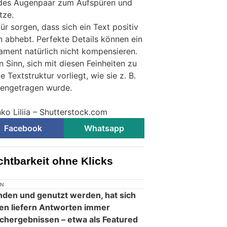
emdes Augenpaar zum Aufspüren und
tze.
r sorgen, dass sich ein Text positiv
 abhebt. Perfekte Details können ein
ment natürlich nicht kompensieren.
Sinn, sich mit diesen Feinheiten zu
 Textstruktur vorliegt, wie sie z. B.
engetragen wurde.
ko Liliia – Shutterstock.com
Facebook
Whatsapp
chtbarkeit ohne Klicks