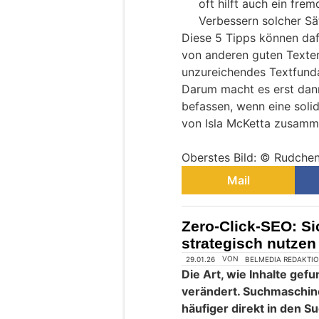
oft hilft auch ein fr
Verbessern solcher Sä
Diese 5 Tipps können dafü
von anderen guten Texten
unzureichendes Textfunda
Darum macht es erst dann 
befassen, wenn eine solide
von Isla McKetta zusamm
Oberstes Bild: © Rudchen
Mail
Zero-Click-SEO: Si
strategisch nutzen