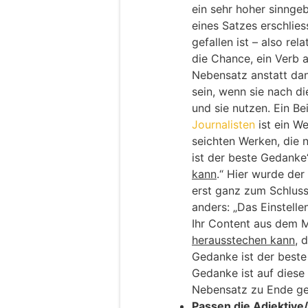
ein sehr hoher sinngeb
eines Satzes erschlies
gefallen ist – also rel
die Chance, ein Verb a
Nebensatz anstatt da
sein, wenn sie nach d
und sie nutzen. Ein Be
Journalisten
ist ein W
seichten Werken, die
ist der beste Gedanke
kann
.“ Hier wurde de
erst ganz zum Schluss
anders: „Das Einstelle
Ihr Content aus dem 
herausstechen kann
, 
Gedanke ist der beste
Gedanke ist auf diese
Nebensatz zu Ende ge
Passen die Adjektive