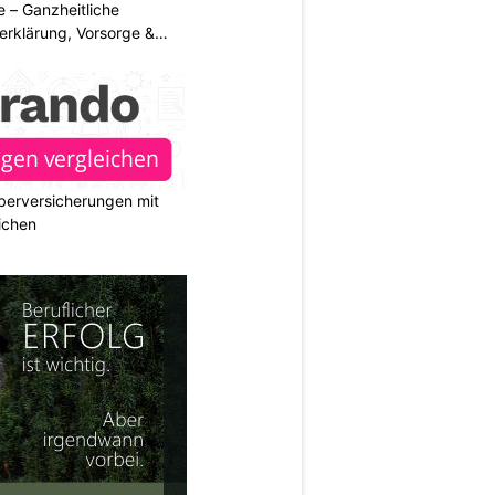
 – Ganzheitliche
erklärung, Vorsorge &
berversicherungen mit
ichen
N