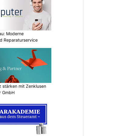
au: Moderne
d Reparaturservice
stärken mit Zenklusen
er GmbH