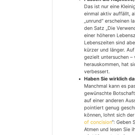
Das ist nur eine Kleinig
einmal aktiv auffällt,
„unrund“ erscheinen la
den Satz „Die Verwen
einer höheren Lebensze
Lebenszeiten sind aber
kürzer und länger. Auf
gezielt untersuchen –
herauskommen, hat si
verbessert.
Haben Sie wirklich d
Manchmal kann es pass
gewünschte Botschaft
auf einer anderen Auss
pointiert genug gesch
können, lohnt sich der
of concision
“: Geben 
Atmen und lesen Sie i