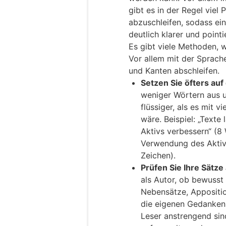
gibt es in der Regel viel
abzuschleifen, sodass ei
deutlich klarer und pointi
Es gibt viele Methoden, 
Vor allem mit der Sprach
und Kanten abschleifen.
Setzen Sie öfters auf
weniger Wörtern aus un
flüssiger, als es mit v
wäre. Beispiel: „Texte
Aktivs verbessern“ (8 
Verwendung des Aktivs
Zeichen).
Prüfen Sie Ihre Sätze
als Autor, ob bewusst
Nebensätze, Appositio
die eigenen Gedanken w
Leser anstrengend sin