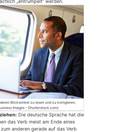
achlich „entrümpelt“ werden.
deren Blickwinkel zu lesen und zu korrigieren,
Business Images – Shutterstock.com).
ziehen:
Die deutsche Sprache hat die
nen das Verb meist am Ende eines
s zum anderen gerade auf das Verb