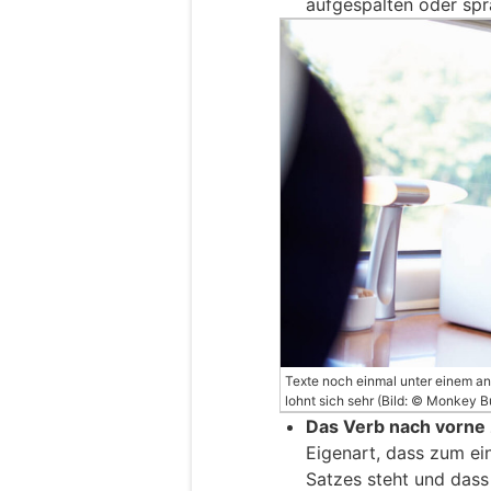
aufgespalten oder spr
Texte noch einmal unter einem an
lohnt sich sehr (Bild: © Monkey 
Das Verb nach vorne 
Eigenart, dass zum ei
Satzes steht und das