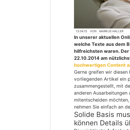
13.04.15
VON
MARKUS HALLER
In unserer aktuellen On
welche Texte aus dem Be
hilfreichsten waren. De
22.10.2014 am nützlichs
hochwertigen Content a
Gerne greifen wir diesen
vorliegenden Artikel ein 
zusammengestellt, mit de
anderen Ausarbeitungen 
mitentscheiden möchten,
nehmen Sie einfach an der
Solide Basis mus
können Details 