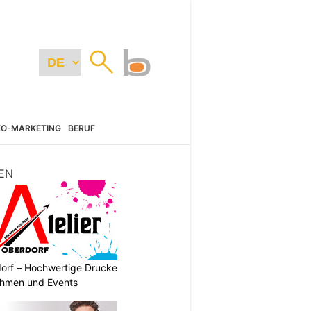
EO-MARKETING
BERUF
EN
dorf – Hochwertige Drucke
nehmen und Events