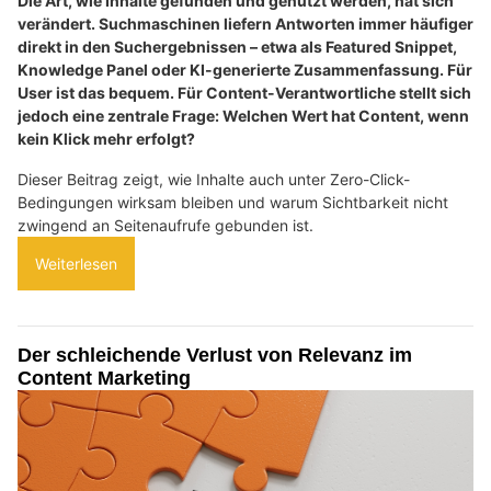
Die Art, wie Inhalte gefunden und genutzt werden, hat sich
verändert. Suchmaschinen liefern Antworten immer häufiger
direkt in den Suchergebnissen – etwa als Featured Snippet,
Knowledge Panel oder KI-generierte Zusammenfassung. Für
User ist das bequem. Für Content-Verantwortliche stellt sich
jedoch eine zentrale Frage: Welchen Wert hat Content, wenn
kein Klick mehr erfolgt?
Dieser Beitrag zeigt, wie Inhalte auch unter Zero-Click-
Bedingungen wirksam bleiben und warum Sichtbarkeit nicht
zwingend an Seitenaufrufe gebunden ist.
Weiterlesen
Der schleichende Verlust von Relevanz im
Content Marketing