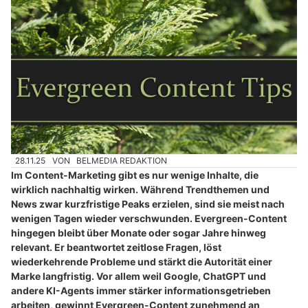
28.11.25
VON
BELMEDIA REDAKTION
Im Content-Marketing gibt es nur wenige Inhalte, die
wirklich nachhaltig wirken. Während Trendthemen und
News zwar kurzfristige Peaks erzielen, sind sie meist nach
wenigen Tagen wieder verschwunden. Evergreen-Content
hingegen bleibt über Monate oder sogar Jahre hinweg
relevant. Er beantwortet zeitlose Fragen, löst
wiederkehrende Probleme und stärkt die Autorität einer
Marke langfristig. Vor allem weil Google, ChatGPT und
andere KI-Agents immer stärker informationsgetrieben
arbeiten, gewinnt Evergreen-Content zunehmend an