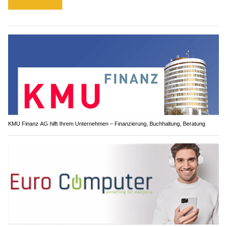
KMU Finanz AG hilft Ihrem Unternehmen – Finanzierung, Buchhaltung, Beratung