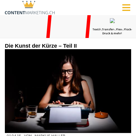
Die Kunst der Kürze – Teil II
01.04.15
VON
MARKUS HALLER