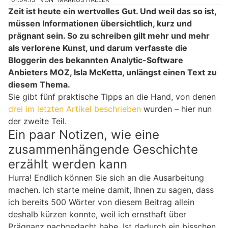
Zeit ist heute ein wertvolles Gut. Und weil das so ist,
müssen Informationen übersichtlich, kurz und
prägnant sein. So zu schreiben gilt mehr und mehr
als verlorene Kunst, und darum verfasste die
Bloggerin des bekannten Analytic-Software
Anbieters MOZ, Isla McKetta, unlängst einen Text zu
diesem Thema.
Sie gibt fünf praktische Tipps an die Hand, von denen
drei im letzten Artikel beschrieben
wurden – hier nun
der zweite Teil.
Ein paar Notizen, wie eine
zusammenhängende Geschichte
erzählt werden kann
Hurra! Endlich können Sie sich an die Ausarbeitung
machen. Ich starte meine damit, Ihnen zu sagen, dass
ich bereits 500 Wörter von diesem Beitrag allein
deshalb kürzen konnte, weil ich ernsthaft über
Prägnanz nachgedacht habe. Ist dadurch ein bisschen