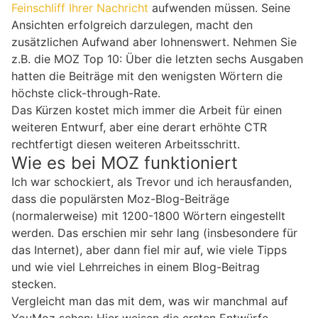
Feinschliff Ihrer Nachricht
aufwenden müssen. Seine
Ansichten erfolgreich darzulegen, macht den
zusätzlichen Aufwand aber lohnenswert. Nehmen Sie
z.B. die MOZ Top 10: Über die letzten sechs Ausgaben
hatten die Beiträge mit den wenigsten Wörtern die
höchste click-through-Rate.
Das Kürzen kostet mich immer die Arbeit für einen
weiteren Entwurf, aber eine derart erhöhte CTR
rechtfertigt diesen weiteren Arbeitsschritt.
Wie es bei MOZ funktioniert
Ich war schockiert, als Trevor und ich herausfanden,
dass die populärsten Moz-Blog-Beiträge
(normalerweise) mit 1200-1800 Wörtern eingestellt
werden. Das erschien mir sehr lang (insbesondere für
das Internet), aber dann fiel mir auf, wie viele Tipps
und wie viel Lehrreiches in einem Blog-Beitrag
stecken.
Vergleicht man das mit dem, was wir manchmal auf
YouMoz sehen: Hier weisen die ersten Entwürfe