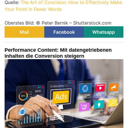
Quelle:
The Art of Concision: How to Effectively Make
Your Point in Fewer Words
Oberstes Bild: © Peter Bernik – Shutterstock.com
Mail
Facebook
Whatsapp
Performance Content: Mit datengetriebenen
Inhalten die Conversion steigern