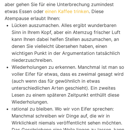
aber gehen Sie für eine Unterbrechung zumindest
etwas Essen oder
einen Kaffee trinken
. Diese
Atempause erlaubt Ihnen:
Lücken auszumachen. Alles ergibt wunderbaren
Sinn in Ihrem Kopf, aber ein Atemzug frischer Luft
kann Ihnen dabei helfen Stellen auszumachen, an
denen Sie vielleicht übersehen haben, einen
wichtigen Punkt in der Argumentation tatsächlich
niederzuschreiben.
Wiederholungen zu erkennen. Manchmal ist man so
voller Eifer für etwas, dass es zweimal gesagt wird
(auch wenn das für gewöhnlich in etwas
unterschiedlichen Arten geschieht). Ein zweites
Lesen zu einem späteren Zeitpunkt enthüllt diese
Wiederholungen.
rational zu bleiben. Wo wir von Eifer sprechen:
Manchmal schreiben wir Dinge auf, die wir in
Wirklichkeit niemals veröffentlicht sehen möchten.
Das Geschriebene eine Weile liegen zu lassen, kann