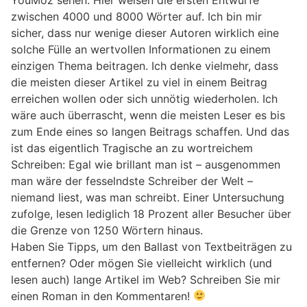
zwischen 4000 und 8000 Wörter auf. Ich bin mir
sicher, dass nur wenige dieser Autoren wirklich eine
solche Fülle an wertvollen Informationen zu einem
einzigen Thema beitragen. Ich denke vielmehr, dass
die meisten dieser Artikel zu viel in einem Beitrag
erreichen wollen oder sich unnötig wiederholen. Ich
wäre auch überrascht, wenn die meisten Leser es bis
zum Ende eines so langen Beitrags schaffen. Und das
ist das eigentlich Tragische an zu wortreichem
Schreiben: Egal wie brillant man ist – ausgenommen
man wäre der fesselndste Schreiber der Welt –
niemand liest, was man schreibt. Einer Untersuchung
zufolge, lesen lediglich 18 Prozent aller Besucher über
die Grenze von 1250 Wörtern hinaus.
Haben Sie Tipps, um den Ballast von Textbeiträgen zu
entfernen? Oder mögen Sie vielleicht wirklich (und
lesen auch) lange Artikel im Web? Schreiben Sie mir
einen Roman in den Kommentaren!