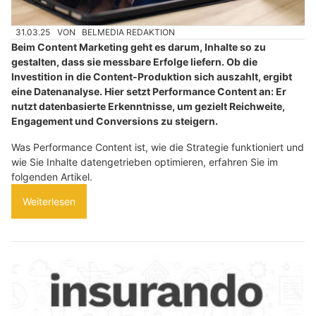
31.03.25
VON
BELMEDIA REDAKTION
Beim Content Marketing geht es darum, Inhalte so zu
gestalten, dass sie messbare Erfolge liefern. Ob die
Investition in die Content-Produktion sich auszahlt, ergibt
eine Datenanalyse. Hier setzt Performance Content an: Er
nutzt datenbasierte Erkenntnisse, um gezielt Reichweite,
Engagement und Conversions zu steigern.
Was Performance Content ist, wie die Strategie funktioniert und
wie Sie Inhalte datengetrieben optimieren, erfahren Sie im
folgenden Artikel.
Weiterlesen