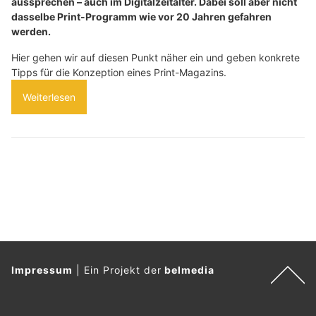
aussprechen – auch im Digitalzeitalter. Dabei soll aber nicht
dasselbe Print-Programm wie vor 20 Jahren gefahren
werden.
Hier gehen wir auf diesen Punkt näher ein und geben konkrete
Tipps für die Konzeption eines Print-Magazins.
Weiterlesen
Impressum
|
Ein Projekt der
belmedia