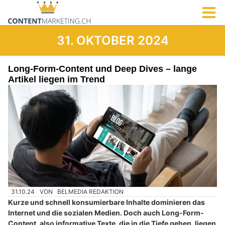
31. OKTOBER 2024
Long-Form-Content und Deep Dives – lange
Artikel liegen im Trend
31.10.24
VON
BELMEDIA REDAKTION
Kurze und schnell konsumierbare Inhalte dominieren das
Internet und die sozialen Medien. Doch auch Long-Form-
Content, also informative Texte, die in die Tiefe gehen, liegen