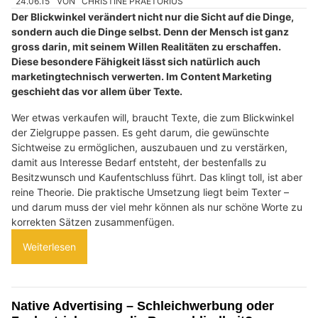
24.06.15
VON
CHRISTINE PRAETORIUS
Der Blickwinkel verändert nicht nur die Sicht auf die Dinge,
sondern auch die Dinge selbst. Denn der Mensch ist ganz
gross darin, mit seinem Willen Realitäten zu erschaffen.
Diese besondere Fähigkeit lässt sich natürlich auch
marketingtechnisch verwerten. Im Content Marketing
geschieht das vor allem über Texte.
Wer etwas verkaufen will, braucht Texte, die zum Blickwinkel
der Zielgruppe passen. Es geht darum, die gewünschte
Sichtweise zu ermöglichen, auszubauen und zu verstärken,
damit aus Interesse Bedarf entsteht, der bestenfalls zu
Besitzwunsch und Kaufentschluss führt. Das klingt toll, ist aber
reine Theorie. Die praktische Umsetzung liegt beim Texter –
und darum muss der viel mehr können als nur schöne Worte zu
korrekten Sätzen zusammenfügen.
Weiterlesen
Native Advertising – Schleichwerbung oder