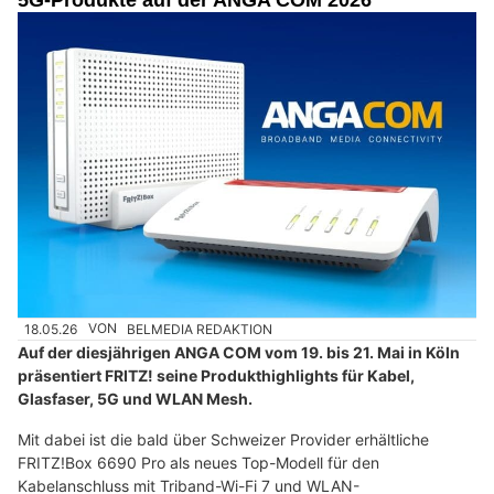
5G-Produkte auf der ANGA COM 2026
18.05.26
VON
BELMEDIA REDAKTION
Auf der diesjährigen ANGA COM vom 19. bis 21. Mai in Köln
präsentiert FRITZ! seine Produkthighlights für Kabel,
Glasfaser, 5G und WLAN Mesh.
Mit dabei ist die bald über Schweizer Provider erhältliche
FRITZ!Box 6690 Pro als neues Top-Modell für den
Kabelanschluss mit Triband-Wi-Fi 7 und WLAN-