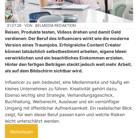
31.07.26
VON
BELMEDIA REDAKTION
Reisen, Produkte testen, Videos drehen und damit Geld
verdienen: Der Beruf des Influencers wirkt wie die moderne
Version eines Traumjobs. Erfolgreiche Content Creator
können tatsächlich selbstbestimmt arbeiten, eigene Ideen
verwirklichen und ein beachtliches Einkommen erzielen.
Hinter den fertigen Beiträgen steckt jedoch weit mehr Arbeit,
als auf dem Bildschirm sichtbar wird.
Influencer zu sein bedeutet, eine Medienmarke und häufig ein
kleines Unternehmen zu führen. Kreativität gehört dazu.
Ebenso wichtig sind Strategie, Verhandlungsgeschick,
Buchhaltung, Werberecht, Ausdauer und ein vernünftiger
Umgang mit öffentlicher Aufmerksamkeit. Ein realistischer Blick
zeigt, für wen dieser Beruf passen kann und welche Risiken
leicht unterschätzt werden.
Weiterlesen