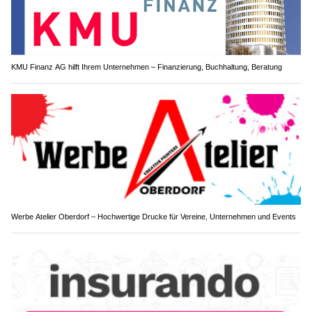
KMU Finanz AG hilft Ihrem Unternehmen – Finanzierung, Buchhaltung, Beratung
Werbe Atelier Oberdorf – Hochwertige Drucke für Vereine, Unternehmen und Events