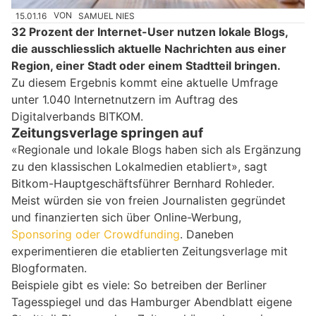
15.01.16
VON
SAMUEL NIES
32 Prozent der Internet-User nutzen lokale Blogs,
die ausschliesslich aktuelle Nachrichten aus einer
Region, einer Stadt oder einem Stadtteil bringen.
Zu diesem Ergebnis kommt eine aktuelle Umfrage
unter 1.040 Internetnutzern im Auftrag des
Digitalverbands BITKOM.
Zeitungsverlage springen auf
«Regionale und lokale Blogs haben sich als Ergänzung
zu den klassischen Lokalmedien etabliert», sagt
Bitkom-Hauptgeschäftsführer Bernhard Rohleder.
Meist würden sie von freien Journalisten gegründet
und finanzierten sich über Online-Werbung,
Sponsoring oder Crowdfunding
. Daneben
experimentieren die etablierten Zeitungsverlage mit
Blogformaten.
Beispiele gibt es viele: So betreiben der Berliner
Tagesspiegel und das Hamburger Abendblatt eigene