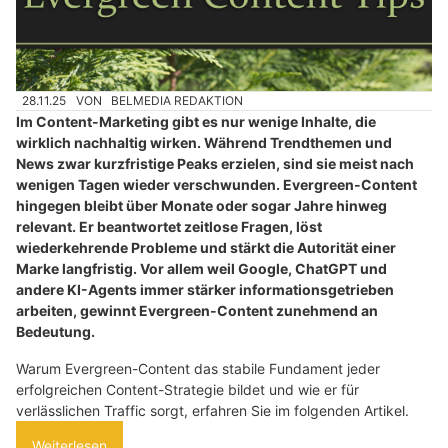
28.11.25
VON
BELMEDIA REDAKTION
Im Content-Marketing gibt es nur wenige Inhalte, die
wirklich nachhaltig wirken. Während Trendthemen und
News zwar kurzfristige Peaks erzielen, sind sie meist nach
wenigen Tagen wieder verschwunden. Evergreen-Content
hingegen bleibt über Monate oder sogar Jahre hinweg
relevant. Er beantwortet zeitlose Fragen, löst
wiederkehrende Probleme und stärkt die Autorität einer
Marke langfristig. Vor allem weil Google, ChatGPT und
andere KI-Agents immer stärker informationsgetrieben
arbeiten, gewinnt Evergreen-Content zunehmend an
Bedeutung.
Warum Evergreen-Content das stabile Fundament jeder
erfolgreichen Content-Strategie bildet und wie er für
verlässlichen Traffic sorgt, erfahren Sie im folgenden Artikel.
Weiterlesen