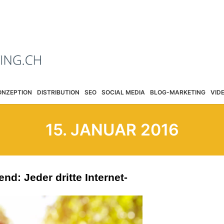
ONZEPTION
DISTRIBUTION
SEO
SOCIAL MEDIA
BLOG-MARKETING
VID
15. JANUAR 2016
nd: Jeder dritte Internet-