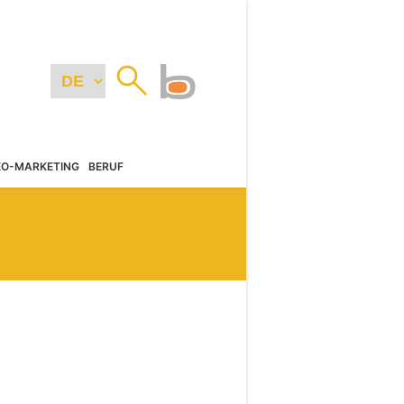
EO-MARKETING
BERUF