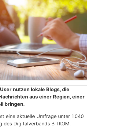
User nutzen lokale Blogs, die
 Nachrichten aus einer Region, einer
il bringen.
t eine aktuelle Umfrage unter 1.040
ag des Digitalverbands BITKOM.