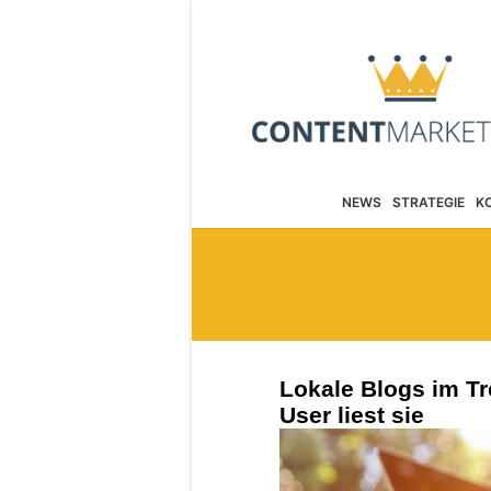
NEWS
STRATEGIE
K
Lokale Blogs im Tre
User liest sie