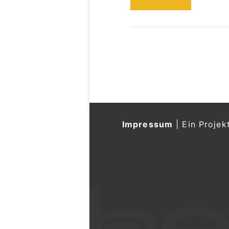
Impressum
|
Ein Projek