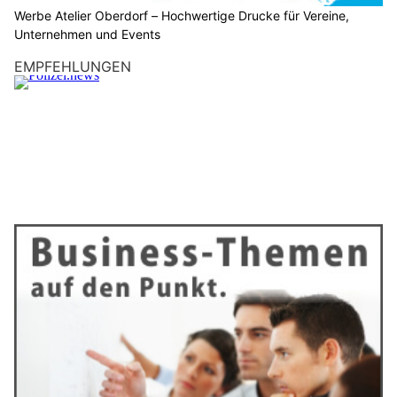
Werbe Atelier Oberdorf – Hochwertige Drucke für Vereine,
Unternehmen und Events
EMPFEHLUNGEN