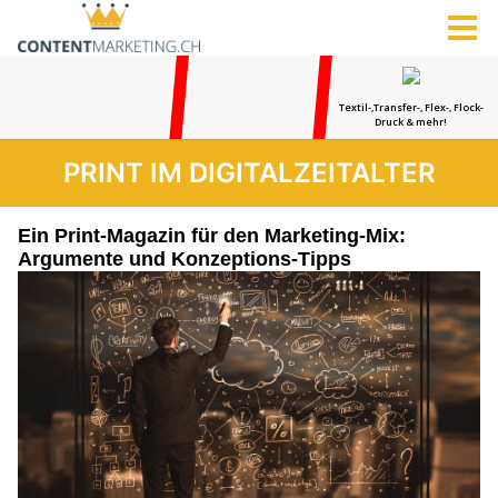
PRINT IM DIGITALZEITALTER
Ein Print-Magazin für den Marketing-Mix:
Argumente und Konzeptions-Tipps