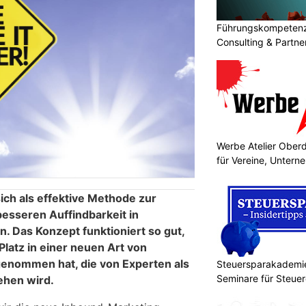
Führungskompetenz 
Consulting & Partn
Werbe Atelier Ober
für Vereine, Unter
ich als effektive Methode zur
sseren Auffindbarkeit in
 Das Konzept funktioniert so gut,
Platz in einer neuen Art von
genommen hat, die von Experten als
Steuersparakademie
Seminare für Steuer
ehen wird.
Finanzen