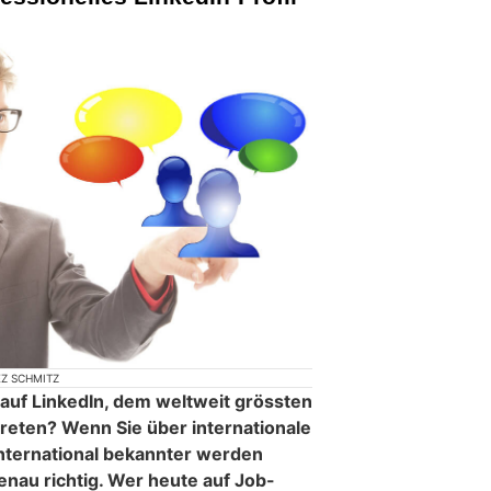
EZ SCHMITZ
l auf LinkedIn, dem weltweit grössten
eten? Wenn Sie über internationale
nternational bekannter werden
enau richtig. Wer heute auf Job-