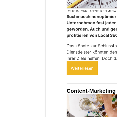
29.08.15
VON
AGENTUR BELMEDIA
Suchmaschinenoptimierun
Unternehmen fast jeder 
geworden. Auch und ger
profitieren von Local SE
Das könnte zur Schlussfol
Dienstleister könnten de
ihrer Ziele helfen. Doch da
Weiterlesen
Content-Marketing 