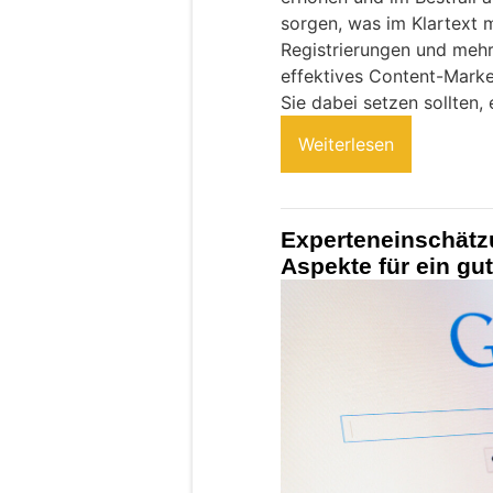
sorgen, was im Klartext
Registrierungen und mehr
effektives Content-Marke
Sie dabei setzen sollten, 
Weiterlesen
Experteneinschätz
Aspekte für ein g