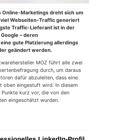
es Online-Marketings dreht sich um
 viel Webseiten-Traffic generiert
te Traffic-Lieferant ist in der
 Google – deren
eine gute Platzierung allerdings
der geändert werden.
warehersteller MOZ führt alle zwei
Expertenbefragung durch, um daraus
ktoren dafür abzuleiten, dass eine
 oben eingestuft wird. In diesem
er Punkte kurz vor, die von den
ten eingeschätzt wurden.
fessionelles LinkedIn-Profil