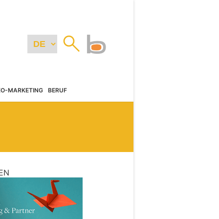
EO-MARKETING
BERUF
EN