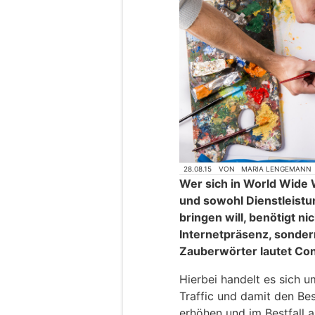
28.08.15
VON
MARIA LENGEMANN
Wer sich in World Wid
und sowohl Dienstleistu
bringen will, benötigt ni
Internetpräsenz, sondern
Zauberwörter lautet Co
Hierbei handelt es sich 
Traffic und damit den Be
erhöhen und im Bestfall a