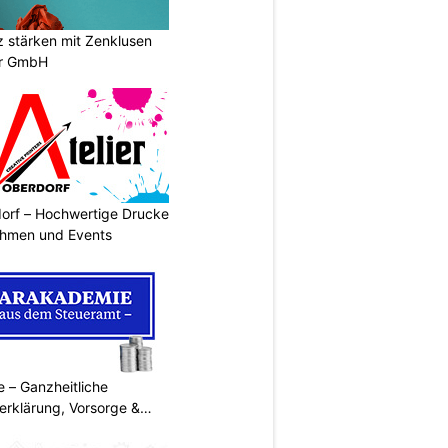
stärken mit Zenklusen
er GmbH
dorf – Hochwertige Drucke
nehmen und Events
 – Ganzheitliche
erklärung, Vorsorge &