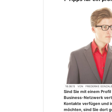
18.08.15
VON
FRIEDERIKE GONZAL
Sind Sie mit einem Profi
Business-Netzwerk vertr
Kontakte verfügen und i
möchten, sind Sie dort g