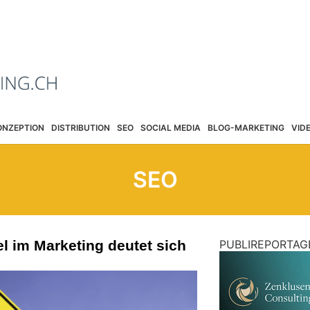
ONZEPTION
DISTRIBUTION
SEO
SOCIAL MEDIA
BLOG-MARKETING
VID
SEO
 im Marketing deutet sich
PUBLIREPORTAG