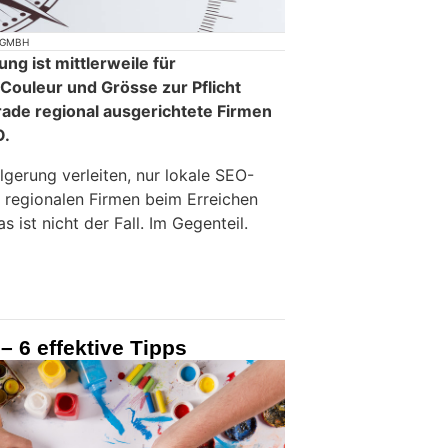
 GMBH
g ist mittlerweile für
Couleur und Grösse zur Pflicht
ade regional ausgerichtete Firmen
O.
gerung verleiten, nur lokale SEO-
n regionalen Firmen beim Erreichen
s ist nicht der Fall. Im Gegenteil.
– 6 effektive Tipps