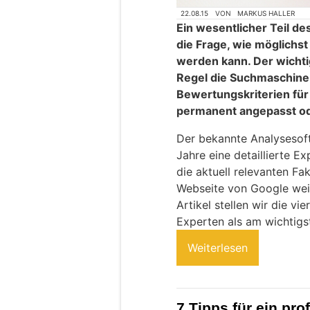
22.08.15
VON
MARKUS HALLER
Ein wesentlicher Teil d
die Frage, wie möglichst
werden kann. Der wichtigs
Regel die Suchmaschine
Bewertungskriterien für 
permanent angepasst o
Der bekannte Analysesoft
Jahre eine detaillierte 
die aktuell relevanten Fa
Webseite von Google weit
Artikel stellen wir die vi
Experten als am wichtigs
Weiterlesen
7 Tipps für ein pro