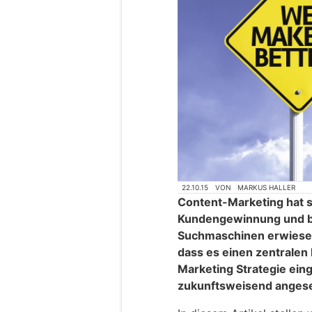
22.10.15
VON
MARKUS HALLER
Content-Marketing hat s
Kundengewinnung und be
Suchmaschinen erwiesen.
dass es einen zentralen 
Marketing Strategie ein
zukunftsweisend anges