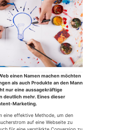
e Web einen Namen machen möchten
ngen als auch Produkte an den Mann
cht nur eine aussagekräftige
 deutlich mehr. Eines dieser
ntent-Marketing.
um eine effektive Methode, um den
sucherstrom auf eine Webseite zu
uch für eine verstärkte Conversion zu