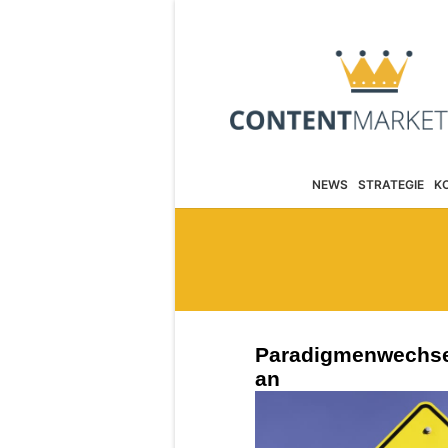
NEWS
STRATEGIE
K
Paradigmenwechsel
an