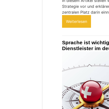
In diesem Artikel stellen
Strategie vor und erklär
zentralen Platz darin ein
Weiterlesen
Sprache ist wichtig
Dienstleister im 