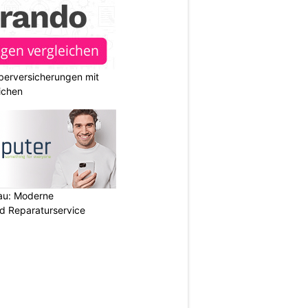
berversicherungen mit
ichen
au: Moderne
d Reparaturservice