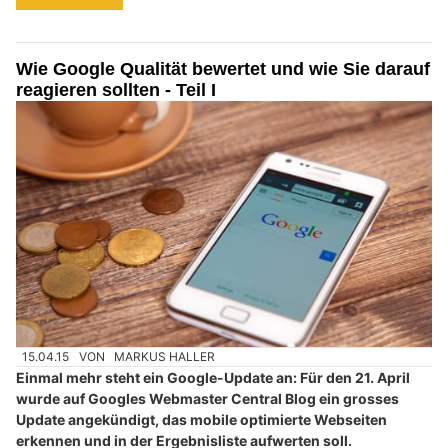
Wie Google Qualität bewertet und wie Sie darauf
reagieren sollten - Teil I
15.04.15
VON
MARKUS HALLER
Einmal mehr steht ein Google-Update an: Für den 21. April
wurde auf Googles Webmaster Central Blog ein grosses
Update angekündigt, das mobile optimierte Webseiten
erkennen und in der Ergebnisliste aufwerten soll.