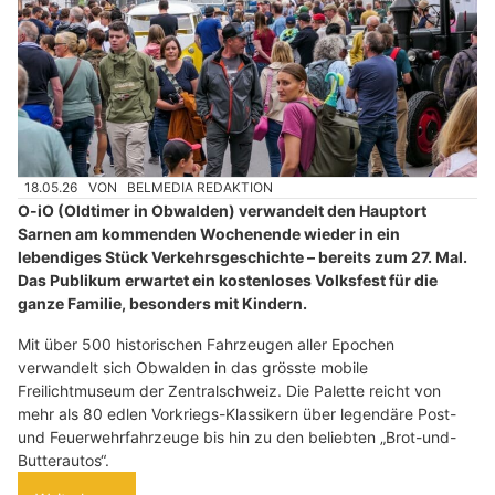
18.05.26
VON
BELMEDIA REDAKTION
O-iO (Oldtimer in Obwalden) verwandelt den Hauptort
Sarnen am kommenden Wochenende wieder in ein
lebendiges Stück Verkehrsgeschichte – bereits zum 27. Mal.
Das Publikum erwartet ein kostenloses Volksfest für die
ganze Familie, besonders mit Kindern.
Mit über 500 historischen Fahrzeugen aller Epochen
verwandelt sich Obwalden in das grösste mobile
Freilichtmuseum der Zentralschweiz. Die Palette reicht von
mehr als 80 edlen Vorkriegs-Klassikern über legendäre Post-
und Feuerwehrfahrzeuge bis hin zu den beliebten „Brot-und-
Butterautos“.