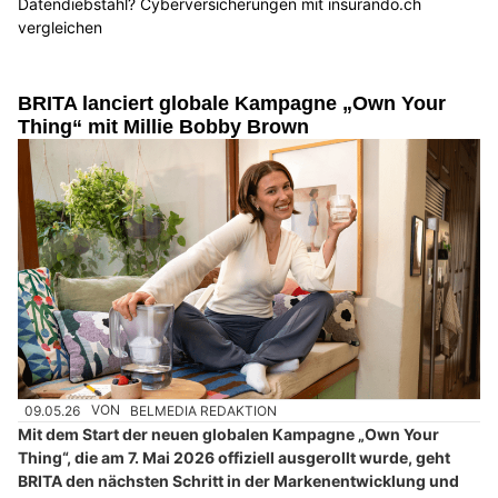
Datendiebstahl? Cyberversicherungen mit insurando.ch
vergleichen
BRITA lanciert globale Kampagne „Own Your
Thing“ mit Millie Bobby Brown
09.05.26
VON
BELMEDIA REDAKTION
Mit dem Start der neuen globalen Kampagne „Own Your
Thing“, die am 7. Mai 2026 offiziell ausgerollt wurde, geht
BRITA den nächsten Schritt in der Markenentwicklung und