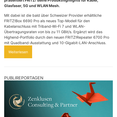
präsentiert FRITZ! seine Produkthighlights für Kabel,
Glasfaser, 5G und WLAN Mesh.
Mit dabei ist die bald über Schweizer Provider erhältliche
FRITZ!Box 6690 Pro als neues Top-Modell für den
Kabelanschluss mit Triband-Wi-Fi 7 und WLAN-
Übertragungsraten von bis zu 11 GBit/s. Ergänzt wird das
Highend-Portfolio durch den neuen FRITZ!Repeater 6700 Pro
mit Quadband-Ausstattung und 10-Gigabit-LAN-Anschluss.
Weiterlesen
PUBLIREPORTAGEN