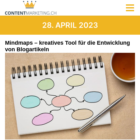
28. APRIL 2023
Mindmaps – kreatives Tool für die Entwicklung
von Blogartikeln