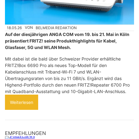
18.05.26
VON
BELMEDIA REDAKTION
Auf der diesjährigen ANGA COM vom 19. bis 21. Mai in Köln
präsentiert FRITZ! seine Produkthighlights für Kabel,
Glasfaser, 5G und WLAN Mesh.
Mit dabei ist die bald über Schweizer Provider erhältliche
FRITZ!Box 6690 Pro als neues Top-Modell für den
Kabelanschluss mit Triband-Wi-Fi 7 und WLAN-
Übertragungsraten von bis zu 11 GBit/s. Ergänzt wird das
Highend-Portfolio durch den neuen FRITZ!Repeater 6700 Pro
mit Quadband-Ausstattung und 10-Gigabit-LAN-Anschluss.
Weiterlesen
EMPFEHLUNGEN