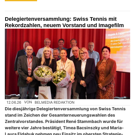
Delegiertenversammlung: Swiss Tennis mit
Rekordzahlen, neuem Vorstand und Imagefilm
12.06.26
VON
BELMEDIA REDAKTION
Die diesjährige Delegiertenversammlung von Swiss Tennis
stand im Zeichen der Gesamterneuerungswahlen des
Zentralvorstandes. Präsident René Stammbach wurde für
weitere vier Jahre bestätigt, Timea Bacsinszky und Maria-
Laura Eldahuk nehmen neu Einsitz im obersten Strategie-