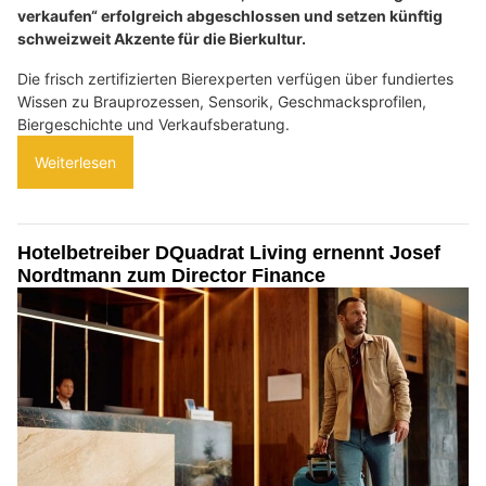
verkaufen“ erfolgreich abgeschlossen und setzen künftig
schweizweit Akzente für die Bierkultur.
Die frisch zertifizierten Bierexperten verfügen über fundiertes
Wissen zu Brauprozessen, Sensorik, Geschmacksprofilen,
Biergeschichte und Verkaufsberatung.
Weiterlesen
Hotelbetreiber DQuadrat Living ernennt Josef
Nordtmann zum Director Finance