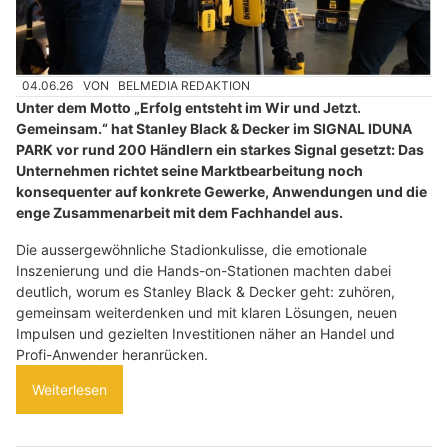
04.06.26
VON
BELMEDIA REDAKTION
Unter dem Motto „Erfolg entsteht im Wir und Jetzt.
Gemeinsam.“ hat Stanley Black & Decker im SIGNAL IDUNA
PARK vor rund 200 Händlern ein starkes Signal gesetzt: Das
Unternehmen richtet seine Marktbearbeitung noch
konsequenter auf konkrete Gewerke, Anwendungen und die
enge Zusammenarbeit mit dem Fachhandel aus.
Die aussergewöhnliche Stadionkulisse, die emotionale
Inszenierung und die Hands-on-Stationen machten dabei
deutlich, worum es Stanley Black & Decker geht: zuhören,
gemeinsam weiterdenken und mit klaren Lösungen, neuen
Impulsen und gezielten Investitionen näher an Handel und
Profi-Anwender heranrücken.
Weiterlesen