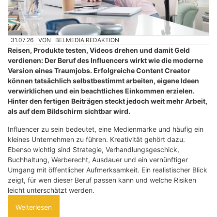
31.07.26
VON
BELMEDIA REDAKTION
Reisen, Produkte testen, Videos drehen und damit Geld
verdienen: Der Beruf des Influencers wirkt wie die moderne
Version eines Traumjobs. Erfolgreiche Content Creator
können tatsächlich selbstbestimmt arbeiten, eigene Ideen
verwirklichen und ein beachtliches Einkommen erzielen.
Hinter den fertigen Beiträgen steckt jedoch weit mehr Arbeit,
als auf dem Bildschirm sichtbar wird.
Influencer zu sein bedeutet, eine Medienmarke und häufig ein
kleines Unternehmen zu führen. Kreativität gehört dazu.
Ebenso wichtig sind Strategie, Verhandlungsgeschick,
Buchhaltung, Werberecht, Ausdauer und ein vernünftiger
Umgang mit öffentlicher Aufmerksamkeit. Ein realistischer Blick
zeigt, für wen dieser Beruf passen kann und welche Risiken
leicht unterschätzt werden.
Weiterlesen