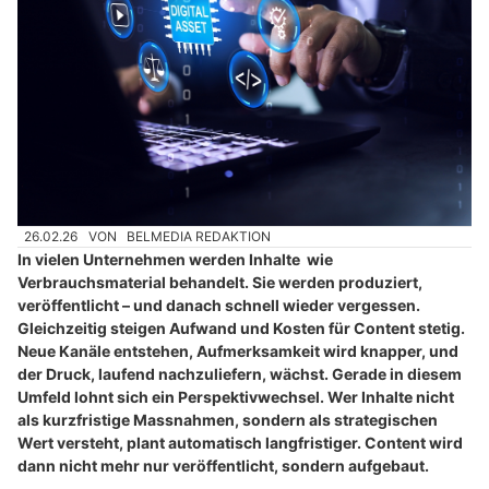
26.02.26
VON
BELMEDIA REDAKTION
In vielen Unternehmen werden Inhalte wie
Verbrauchsmaterial behandelt. Sie werden produziert,
veröffentlicht – und danach schnell wieder vergessen.
Gleichzeitig steigen Aufwand und Kosten für Content stetig.
Neue Kanäle entstehen, Aufmerksamkeit wird knapper, und
der Druck, laufend nachzuliefern, wächst. Gerade in diesem
Umfeld lohnt sich ein Perspektivwechsel. Wer Inhalte nicht
als kurzfristige Massnahmen, sondern als strategischen
Wert versteht, plant automatisch langfristiger. Content wird
dann nicht mehr nur veröffentlicht, sondern aufgebaut.