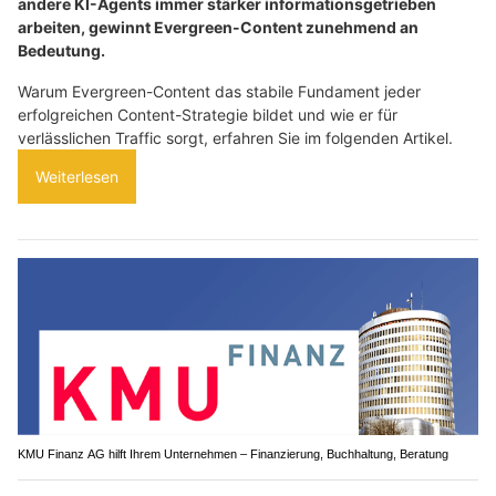
andere KI-Agents immer stärker informationsgetrieben
arbeiten, gewinnt Evergreen-Content zunehmend an
Bedeutung.
Warum Evergreen-Content das stabile Fundament jeder
erfolgreichen Content-Strategie bildet und wie er für
verlässlichen Traffic sorgt, erfahren Sie im folgenden Artikel.
Weiterlesen
KMU Finanz AG hilft Ihrem Unternehmen – Finanzierung, Buchhaltung, Beratung