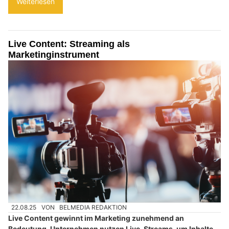
Weiterlesen
Live Content: Streaming als
Marketinginstrument
22.08.25
VON
BELMEDIA REDAKTION
Live Content gewinnt im Marketing zunehmend an
Bedeutung. Unternehmen nutzen Live-Streams, um Inhalte