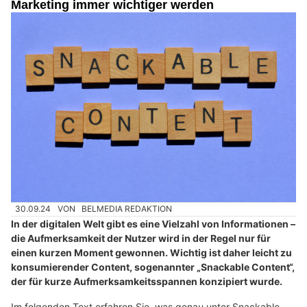
Marketing immer wichtiger werden
30.09.24
VON
BELMEDIA REDAKTION
In der digitalen Welt gibt es eine Vielzahl von Informationen –
die Aufmerksamkeit der Nutzer wird in der Regel nur für
einen kurzen Moment gewonnen. Wichtig ist daher leicht zu
konsumierender Content, sogenannter „Snackable Content“,
der für kurze Aufmerksamkeitsspannen konzipiert wurde.
Im folgenden Text erfahren Sie, was genau unter Snackable