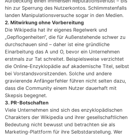
Aufdeckung einen immensen Reputationsverlust – bis
hin zur Sperrung des Nutzerkontos. Schlimmstenfalls
landen Manipulationsversuche sogar in den Medien.
2. Mitwirkung ohne Vorbereitung
Die Wikipedia hat ihr eigenes Regelwerk und
„Gepflogenheiten“, die für Außenstehende schwer zu
durchschauen sind – daher ist eine gründliche
Einarbeitung das A und O, bevor ein Unternehmen
erstmals zur Tat schreitet. Beispielsweise verzichtet
die Online-Enzyklopädie auf akademische Titel, selbst
bei Vorstandsvorsitzenden. Solche und andere
gravierende Anfängerfehler führen nicht selten dazu,
dass die Community einem Nutzer dauerhaft mit
Skepsis begegnet.
3. PR-Botschaften
Viele Unternehmen sind sich des enzyklopädischen
Charakters der Wikipedia und ihrer gesellschaftlichen
Bedeutung nicht bewusst und betrachten sie als
Marketing-Plattform für ihre Selbstdarstellung. Wer