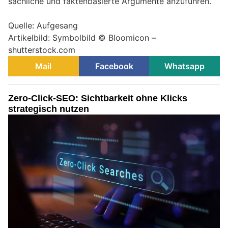
sachliche und faktenbasierte Argumente anzuführen.
Quelle: Aufgesang
Artikelbild: Symbolbild © Bloomicon –
shutterstock.com
Mail
Facebook
Whatsapp
Zero-Click-SEO: Sichtbarkeit ohne Klicks
strategisch nutzen