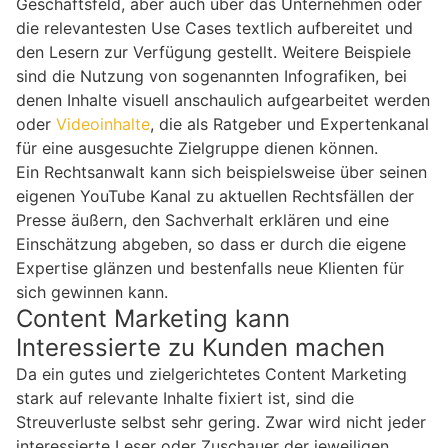
Geschäftsfeld, aber auch über das Unternehmen oder
die relevantesten Use Cases textlich aufbereitet und
den Lesern zur Verfügung gestellt. Weitere Beispiele
sind die Nutzung von sogenannten Infografiken, bei
denen Inhalte visuell anschaulich aufgearbeitet werden
oder
Videoinhalte
, die als Ratgeber und Expertenkanal
für eine ausgesuchte Zielgruppe dienen können.
Ein Rechtsanwalt kann sich beispielsweise über seinen
eigenen YouTube Kanal zu aktuellen Rechtsfällen der
Presse äußern, den Sachverhalt erklären und eine
Einschätzung abgeben, so dass er durch die eigene
Expertise glänzen und bestenfalls neue Klienten für
sich gewinnen kann.
Content Marketing kann
Interessierte zu Kunden machen
Da ein gutes und zielgerichtetes Content Marketing
stark auf relevante Inhalte fixiert ist, sind die
Streuverluste selbst sehr gering. Zwar wird nicht jeder
interessierte Leser oder Zuschauer der jeweiligen