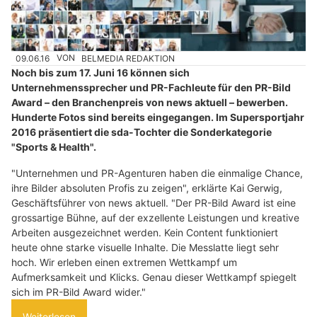
09.06.16
VON
BELMEDIA REDAKTION
Noch bis zum 17. Juni 16 können sich
Unternehmenssprecher und PR-Fachleute für den PR-Bild
Award – den Branchenpreis von news aktuell – bewerben.
Hunderte Fotos sind bereits eingegangen. Im Supersportjahr
2016 präsentiert die sda-Tochter die Sonderkategorie
"Sports & Health".
"Unternehmen und PR-Agenturen haben die einmalige Chance,
ihre Bilder absoluten Profis zu zeigen", erklärte Kai Gerwig,
Geschäftsführer von news aktuell. "Der PR-Bild Award ist eine
grossartige Bühne, auf der exzellente Leistungen und kreative
Arbeiten ausgezeichnet werden. Kein Content funktioniert
heute ohne starke visuelle Inhalte. Die Messlatte liegt sehr
hoch. Wir erleben einen extremen Wettkampf um
Aufmerksamkeit und Klicks. Genau dieser Wettkampf spiegelt
sich im PR-Bild Award wider."
Weiterlesen