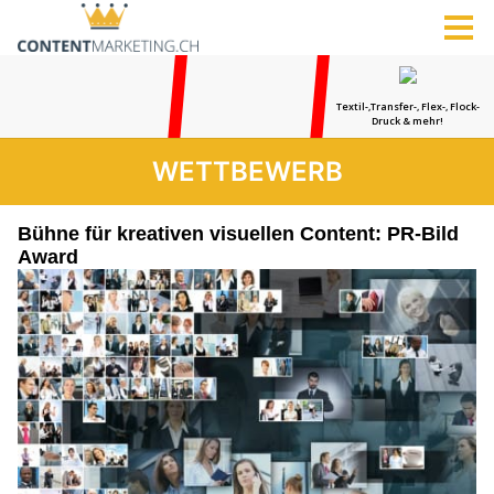
WETTBEWERB
Bühne für kreativen visuellen Content: PR-Bild
Award