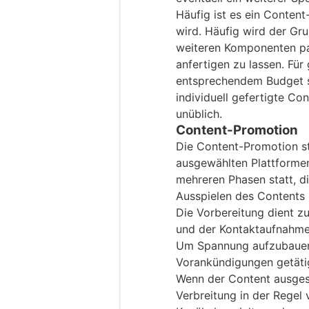
Häufig ist es ein Content
wird. Häufig wird der Gr
weiteren Komponenten pas
anfertigen zu lassen. Fü
entsprechendem Budget s
individuell gefertigte Co
unüblich.
Content-Promotion
Die Content-Promotion ste
ausgewählten Plattformen 
mehreren Phasen statt, d
Ausspielen des Contents 
Die Vorbereitung dient z
und der Kontaktaufnahme
Um Spannung aufzubauen,
Vorankündigungen getäti
Wenn der Content ausgesp
Verbreitung in der Regel v