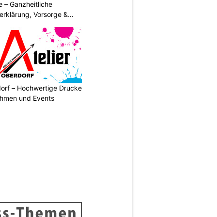
 – Ganzheitliche
erklärung, Vorsorge &
dorf – Hochwertige Drucke
nehmen und Events
N