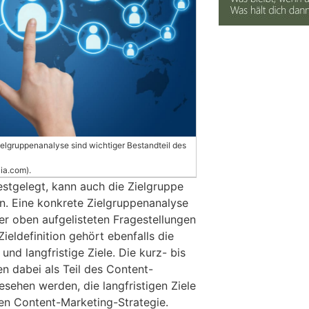
ielgruppenanalyse sind wichtiger Bestandteil des
lia.com).
festgelegt, kann auch die Zielgruppe
en. Eine konkrete Zielgruppenanalyse
r oben aufgelisteten Fragestellungen
ieldefinition gehört ebenfalls die
 und langfristige Ziele. Die kurz- bis
en dabei als Teil des Content-
sehen werden, die langfristigen Ziele
ten Content-Marketing-Strategie.