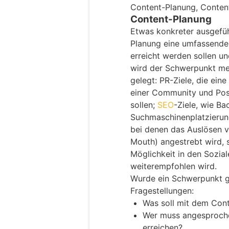
Content-Planung, Conten
Content-Planung
Etwas konkreter ausgefüh
Planung eine umfassende 
erreicht werden sollen u
wird der Schwerpunkt mei
gelegt: PR-Ziele, die ein
einer Community und Pos
sollen;
SEO
-Ziele, wie Ba
Suchmaschinenplatzierung
bei denen das Auslösen
Mouth) angestrebt wird, 
Möglichkeit in den Sozia
weiterempfohlen wird.
Wurde ein Schwerpunkt ge
Fragestellungen:
Was soll mit dem Cont
Wer muss angesproche
erreichen?