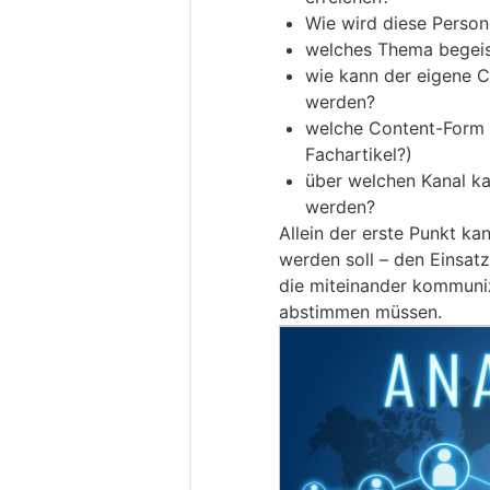
Wie wird diese Perso
welches Thema begeis
wie kann der eigene 
werden?
welche Content-Form is
Fachartikel?)
über welchen Kanal ka
werden?
Allein der erste Punkt ka
werden soll – den Einsatz
die miteinander kommuniz
abstimmen müssen.