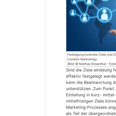
Festlegung konkreter Ziele und Z
Content-Marketings
(Bild: © Mathias Rosenthal – Foto
Sind die Ziele eindeutig 
effektiv festgelegt werd
kann die Beantwortung de
unterstützen. Zum Punkt Z
Einteilung in kurz- mittel-
mittelfristigen Ziele könn
Marketing Prozesses ange
als Teil der übergeordne