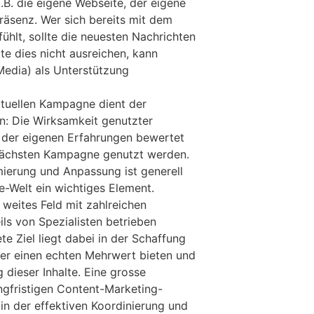
.B. die eigene Webseite, der eigene
äsenz. Wer sich bereits mit dem
hlt, sollte die neuesten Nachrichten
lte dies nicht ausreichen, kann
edia) als Unterstützung
tuellen Kampagne dient der
n: Die Wirksamkeit genutzter
 der eigenen Erfahrungen bewertet
 nächsten Kampagne genutzt werden.
mierung und Anpassung ist generell
ne-Welt ein wichtiges Element.
 weites Feld mit zahlreichen
eils von Spezialisten betrieben
e Ziel liegt dabei in der Schaffung
ser einen echten Mehrwert bieten und
 dieser Inhalte. Eine grosse
ngfristigen Content-Marketing-
 in der effektiven Koordinierung und