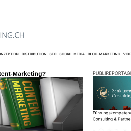
ONZEPTION
DISTRIBUTION
SEO
SOCIAL MEDIA
BLOG-MARKETING
VID
tent-Marketing?
PUBLIREPORTAG
Führungskompetenz 
Consulting & Partn