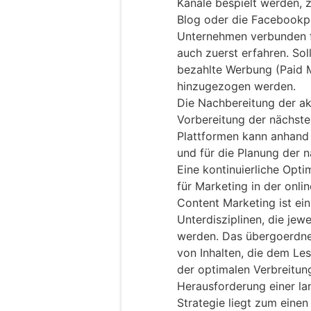
Kanäle bespielt werden, z
Blog oder die Facebookpr
Unternehmen verbunden fü
auch zuerst erfahren. Sol
bezahlte Werbung (Paid M
hinzugezogen werden.
Die Nachbereitung der ak
Vorbereitung der nächste
Plattformen kann anhand
und für die Planung der
Eine kontinuierliche Opti
für Marketing in der onli
Content Marketing ist ein
Unterdisziplinen, die jew
werden. Das übergoerdnet
von Inhalten, die dem Le
der optimalen Verbreitung
Herausforderung einer la
Strategie liegt zum einen