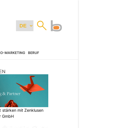
EO-MARKETING
BERUF
EN
stärken mit Zenklusen
er GmbH