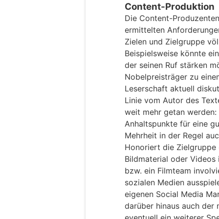
Content-Produktion
Die Content-Produzente
ermittelten Anforderunge
Zielen und Zielgruppe völ
Beispielsweise könnte ein
der seinen Ruf stärken m
Nobelpreisträger zu eine
Leserschaft aktuell diskut
Linie vom Autor des Text
weit mehr getan werden:
Anhaltspunkte für eine gu
Mehrheit in der Regel au
Honoriert die Zielgrupp
Bildmaterial oder Videos i
bzw. ein Filmteam involvi
sozialen Medien ausspiele
eigenen Social Media Mar
darüber hinaus auch der m
eventuell ein weiterer Spe