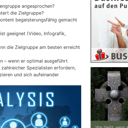
nengruppe angesprochen?
tert die Zielgruppe?
Content begeisterungsfähig gemacht
t geeignet (Video, Infografik,
nn die Zielgruppe am besten erreicht
nn – wenn er optimal ausgeführt
 zahlreicher Spezialisten erfordern,
ieren und sich aufeinander