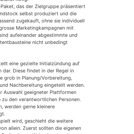
-Paket, das der Zielgruppe präsentiert
undstock selbst produziert und die
send zugekauft, ohne sie individuell
r grosse Marketingkampagnen mit
ind aufeinander abgestimmte und
ntentbausteine nicht unbedingt
llt eine gezielte Initialzündung auf
dar. Diese findet in der Regel in
ie grob in Planung/Vorbereitung,
und Nachbereitung eingeteilt werden.
ur Auswahl geeigneter Plattformen
 zu den verantwortlichen Personen.
 werden gerne kleinere
gt.
ielt wird, geschieht die weitere
on allein. Zuerst sollten die eigenen