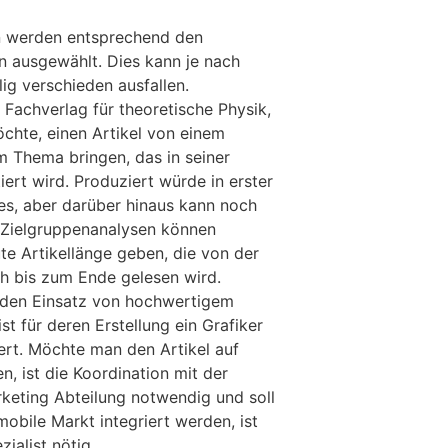
n werden entsprechend den
n ausgewählt. Dies kann je nach
lig verschieden ausfallen.
 Fachverlag für theoretische Physik,
öchte, einen Artikel von einem
m Thema bringen, das in seiner
iert wird. Produziert würde in erster
es, aber darüber hinaus kann noch
 Zielgruppenanalysen können
te Artikellänge geben, die von der
ch bis zum Ende gelesen wird.
e den Einsatz von hochwertigem
st für deren Erstellung ein Grafiker
ert. Möchte man den Artikel auf
n, ist die Koordination mit der
keting Abteilung notwendig und soll
obile Markt integriert werden, ist
zialist nötig.