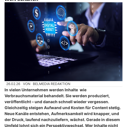
26.02.26
VON
BELMEDIA REDAKTION
In vielen Unternehmen werden Inhalte wie
Verbrauchsmaterial behandelt. Sie werden produziert,
veröffentlicht – und danach schnell wieder vergessen.
Gleichzeitig steigen Aufwand und Kosten für Content stetig.
Neue Kanäle entstehen, Aufmerksamkeit wird knapper, und
der Druck, laufend nachzuliefern, wächst. Gerade in diesem
Umfeld lohnt sich ein Perspektivwechsel. Wer Inhalte nicht