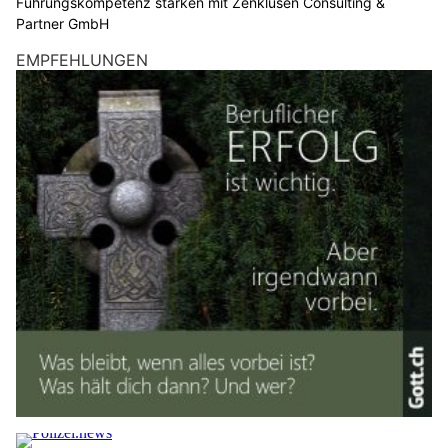
Führungskompetenz stärken mit Zenklusen Consulting &
Partner GmbH
EMPFEHLUNGEN