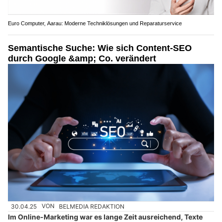
Euro Computer, Aarau: Moderne Techniklösungen und Reparaturservice
Semantische Suche: Wie sich Content-SEO
durch Google &amp; Co. verändert
30.04.25
VON
BELMEDIA REDAKTION
Im Online-Marketing war es lange Zeit ausreichend, Texte