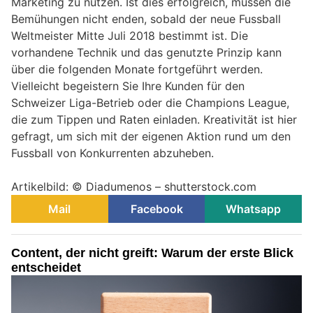
Marketing zu nutzen. Ist dies erfolgreich, müssen die
Bemühungen nicht enden, sobald der neue Fussball
Weltmeister Mitte Juli 2018 bestimmt ist. Die
vorhandene Technik und das genutzte Prinzip kann
über die folgenden Monate fortgeführt werden.
Vielleicht begeistern Sie Ihre Kunden für den
Schweizer Liga-Betrieb oder die Champions League,
die zum Tippen und Raten einladen. Kreativität ist hier
gefragt, um sich mit der eigenen Aktion rund um den
Fussball von Konkurrenten abzuheben.
Artikelbild: © Diadumenos – shutterstock.com
Mail
Facebook
Whatsapp
Content, der nicht greift: Warum der erste Blick
entscheidet