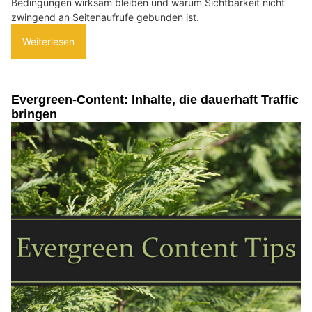
Bedingungen wirksam bleiben und warum Sichtbarkeit nicht
zwingend an Seitenaufrufe gebunden ist.
Weiterlesen
Evergreen-Content: Inhalte, die dauerhaft Traffic
bringen