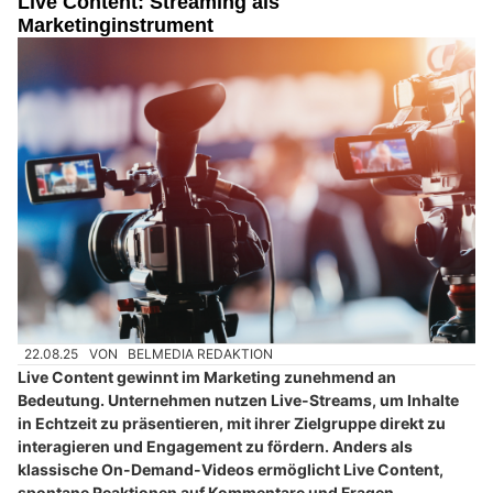
Live Content: Streaming als
Marketinginstrument
22.08.25
VON
BELMEDIA REDAKTION
Live Content gewinnt im Marketing zunehmend an
Bedeutung. Unternehmen nutzen Live-Streams, um Inhalte
in Echtzeit zu präsentieren, mit ihrer Zielgruppe direkt zu
interagieren und Engagement zu fördern. Anders als
klassische On-Demand-Videos ermöglicht Live Content,
spontane Reaktionen auf Kommentare und Fragen