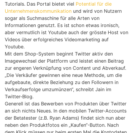
Tutorials. Das Portal bietet viel
Potential für die
Unternehmenskommunikation
und wird von Nutzern
sogar als Suchmaschine für alle Arten von
Informationen genutzt. Es ist schon etwas ironisch,
aber vermutlich ist Youtube auch der grösste Host von
Videos über erfolgreiches Videomarketing auf
Youtube.
Mit dem Shop-System beginnt Twitter aktiv den
Imagewechsel der Plattform und leistet einen Beitrag
zur engeren Verknüpfung von Content und Abverkauf.
„Die Verkäufer gewinnen eine neue Methode, um die
aufgebaute, direkte Beziehung zu den Followern in
Verkaufserfolge umzumünzen“, schreibt Jain im
Twitter-Blog.
Generell ist das Bewerben von Produkten über Twitter
an sich nichts Neues. In den mobilen Twitter-Accounts
der Betatester (z.B. Ryan Adams) findet sich nun aber
neben den Produktfotos ein „Kaufen“-Button. Nach
dem Klick müssen nur beim ersten Mal die Kontodaten