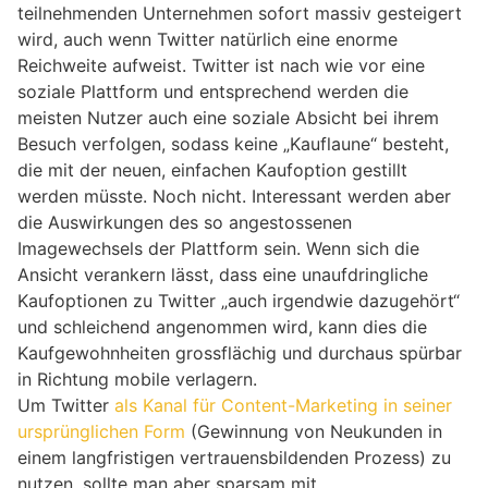
teilnehmenden Unternehmen sofort massiv gesteigert
wird, auch wenn Twitter natürlich eine enorme
Reichweite aufweist. Twitter ist nach wie vor eine
soziale Plattform und entsprechend werden die
meisten Nutzer auch eine soziale Absicht bei ihrem
Besuch verfolgen, sodass keine „Kauflaune“ besteht,
die mit der neuen, einfachen Kaufoption gestillt
werden müsste. Noch nicht. Interessant werden aber
die Auswirkungen des so angestossenen
Imagewechsels der Plattform sein. Wenn sich die
Ansicht verankern lässt, dass eine unaufdringliche
Kaufoptionen zu Twitter „auch irgendwie dazugehört“
und schleichend angenommen wird, kann dies die
Kaufgewohnheiten grossflächig und durchaus spürbar
in Richtung mobile verlagern.
Um Twitter
als Kanal für Content-Marketing in seiner
ursprünglichen Form
(Gewinnung von Neukunden in
einem langfristigen vertrauensbildenden Prozess) zu
nutzen, sollte man aber sparsam mit