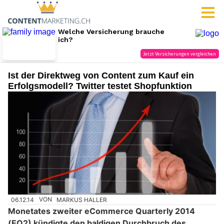
Ist der Direktweg von Content zum Kauf ein
Erfolgsmodell? Twitter testet Shopfunktion
06.12.14
VON
MARKUS HALLER
Monetates zweiter eCommerce Quarterly 2014
(EQ2) kündigte den baldigen Durchbruch des