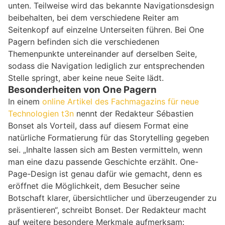
unten. Teilweise wird das bekannte Navigationsdesign
beibehalten, bei dem verschiedene Reiter am
Seitenkopf auf einzelne Unterseiten führen. Bei One
Pagern befinden sich die verschiedenen
Themenpunkte untereinander auf derselben Seite,
sodass die Navigation lediglich zur entsprechenden
Stelle springt, aber keine neue Seite lädt.
Besonderheiten von One Pagern
In einem
online Artikel des Fachmagazins für neue
Technologien t3n
nennt der Redakteur Sébastien
Bonset als Vorteil, dass auf diesem Format eine
natürliche Formatierung für das Storytelling gegeben
sei. „Inhalte lassen sich am Besten vermitteln, wenn
man eine dazu passende Geschichte erzählt. One-
Page-Design ist genau dafür wie gemacht, denn es
eröffnet die Möglichkeit, dem Besucher seine
Botschaft klarer, übersichtlicher und überzeugender zu
präsentieren“, schreibt Bonset. Der Redakteur macht
auf weitere besondere Merkmale aufmerksam: