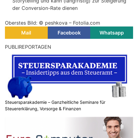
Storytelling und kann (langfristig) zur Steigerung
der Conversion-Rate dienen
Oberstes Bild: © peshkova – Fotolia.com
Mail
Facebook
Whatsapp
PUBLIREPORTAGEN
Steuersparakademie – Ganzheitliche Seminare für
Steuererklärung, Vorsorge & Finanzen