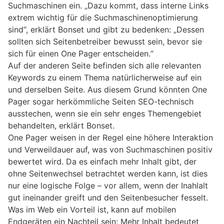
Suchmaschinen ein. „Dazu kommt, dass interne Links
extrem wichtig für die Suchmaschinenoptimierung
sind“, erklärt Bonset und gibt zu bedenken: „Dessen
sollten sich Seitenbetreiber bewusst sein, bevor sie
sich für einen One Pager entscheiden.“
Auf der anderen Seite befinden sich alle relevanten
Keywords zu einem Thema natürlicherweise auf ein
und derselben Seite. Aus diesem Grund könnten One
Pager sogar herkömmliche Seiten SEO-technisch
ausstechen, wenn sie ein sehr enges Themengebiet
behandelten, erklärt Bonset.
One Pager weisen in der Regel eine höhere Interaktion
und Verweildauer auf, was von Suchmaschinen positiv
bewertet wird. Da es einfach mehr Inhalt gibt, der
ohne Seitenwechsel betrachtet werden kann, ist dies
nur eine logische Folge – vor allem, wenn der Inahlalt
gut ineinander greift und den Seitenbesucher fesselt.
Was im Web ein Vorteil ist, kann auf mobilen
Endgeräten ein Nachteil sein: Mehr Inhalt bedeutet