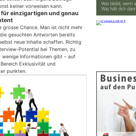
onst keiner vorweisen kann.
 für einzigartigen und genau
ntent
ne grosse Chance. Man ist nicht mehr
die gesuchten Antworten bereits
selbst neue Inhalte schaffen. Richtig
terview-Potential bei Themen, zu
 wenige Informationen gibt – auf
Bereich Exklusivität und
ker punkten.