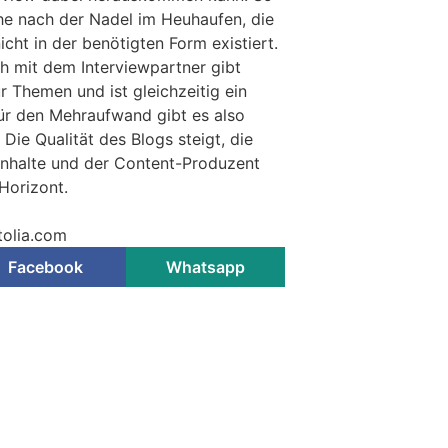
he nach der Nadel im Heuhaufen, die
icht in der benötigten Form existiert.
h mit dem Interviewpartner gibt
ür Themen und ist gleichzeitig ein
ür den Mehraufwand gibt es also
 Die Qualität des Blogs steigt, die
 Inhalte und der Content-Produzent
Horizont.
tolia.com
Facebook
Whatsapp