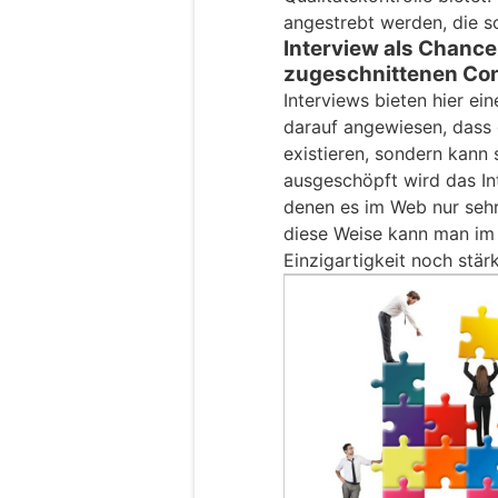
angestrebt werden, die s
Interview als Chance
zugeschnittenen Co
Interviews bieten hier ei
darauf angewiesen, dass 
existieren, sondern kann 
ausgeschöpft wird das In
denen es im Web nur sehr
diese Weise kann man im 
Einzigartigkeit noch stär