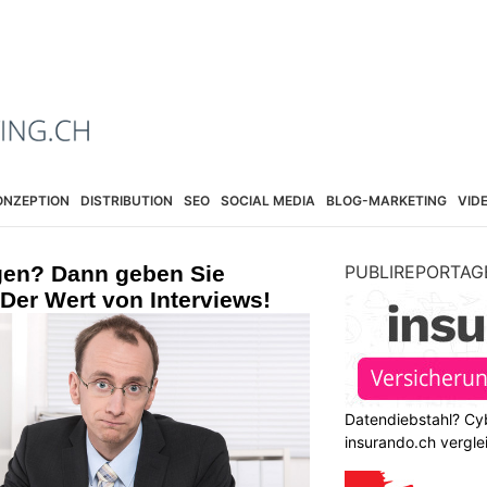
ONZEPTION
DISTRIBUTION
SEO
SOCIAL MEDIA
BLOG-MARKETING
VID
gen? Dann geben Sie
PUBLIREPORTAG
Der Wert von Interviews!
Datendiebstahl? Cy
insurando.ch vergle