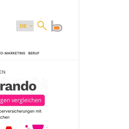
EO-MARKETING
BERUF
EN
berversicherungen mit
ichen