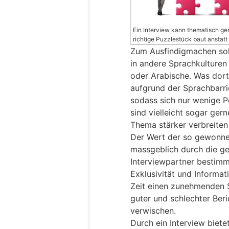
Ein Interview kann thematisch g
richtige Puzzlestück baut anstatt 
Zum Ausfindigmachen solc
in andere Sprachkulturen 
oder Arabische. Was dort 
aufgrund der Sprachbarrie
sodass sich nur wenige P
sind vielleicht sogar gerne
Thema stärker verbreiten
Der Wert der so gewonnen
massgeblich durch die ge
Interviewpartner bestimm
Exklusivität und Informa
Zeit einen zunehmenden S
guter und schlechter Ber
verwischen.
Durch ein Interview biete