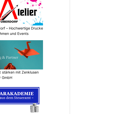
dorf – Hochwertige Drucke
nehmen und Events
stärken mit Zenklusen
er GmbH