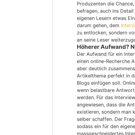
Produzenten die Chance, 
befragen, auch ins Detai
eigenen Lesern etwas Ein
darum gehen, dem
Inter
zu entlocken, sondern v
an seine Leser weiterzug
Höherer Aufwand? N
Der Aufwand für ein Interv
einen online-Recherche A
aber deutlich zusammens
Artikelthema perfekt in
Blogs einfügen soll. Onli
wenn belastbare Antwort
werden. Für das Interview
angewiesen, dass die Ant
existieren, sondern man 
selber schaffen. Der Frag
sodass ein für den eigen
massgeschneidertes Inte