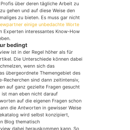
Profis über deren tägliche Arbeit zu
l zu gehen und auf diese Weise den
maliges zu bieten. Es muss gar nicht
viewpartner einige unbedachte Worte
on Experten interessantes Know-How
eben.
ur bedingt
iew ist in der Regel höher als für
rtikel. Die Unterschiede können dabei
chmelzen, wenn sich das
 das übergeordnete Themengebiet des
ne-Recherchen sind dann zeitintensiv,
en auf ganz gezielte Fragen gesucht
 ist man eben nicht darauf
worten auf die eigenen Fragen schon
kann die Antworten in gewisser Weise
ekatalog wird selbst konzipiert,
en Blog thematisch
rview dabei herauskommen kann. So