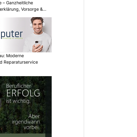
 – Ganzheitliche
erklärung, Vorsorge &
au: Moderne
d Reparaturservice
N