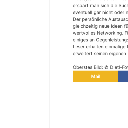
erspart man sich die Suc
eventuell gar nicht oder n
Der persönliche Austausc
gleichzeitig neue Ideen f
wertvolles Networking. F
einiges an Gegenleistung:
Leser erhalten einmalige
erweitert seinen eigenen 
Oberstes Bild: © Dietl-Fo
Mail