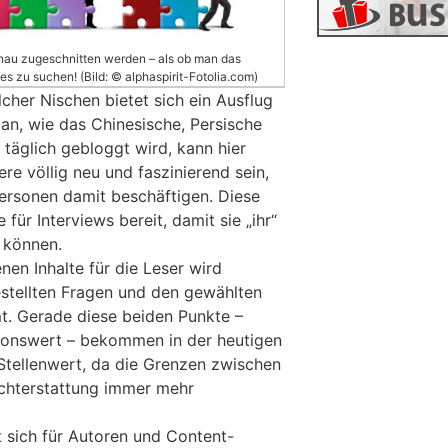
enau zugeschnitten werden – als ob man das
es zu suchen! (Bild: © alphaspirit-Fotolia.com)
her Nischen bietet sich ein Ausflug
an, wie das Chinesische, Persische
täglich gebloggt wird, kann hier
re völlig neu und faszinierend sein,
ersonen damit beschäftigen. Diese
 für Interviews bereit, damit sie „ihr“
 können.
en Inhalte für die Leser wird
stellten Fragen und den gewählten
t. Gerade diese beiden Punkte –
tionswert – bekommen in der heutigen
tellenwert, da die Grenzen zwischen
ichterstattung immer mehr
t sich für Autoren und Content-