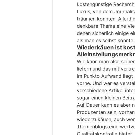
kostengünstige Recherch
Luxus, von dem Journalis
träumen konnten. Allerdin
denkbare Thema eine Vie
denen sicherlich einige e
als man es selbst könnte.
Wiederkäuen ist kost
Alleinstellungsmerk
Wie kann man also seinen
liefern und das mit vert
im Punkto Aufwand liegt 
vorne. Und wer es verste
verschiedene Artikel inte
sogar einen kleinen Beitr
Auf Dauer kann es aber n
Produzenten sein, vorhan
wiederzukäuen, auch wen
Themenblogs eine wertvol
Qualitätskontrolle bietet.