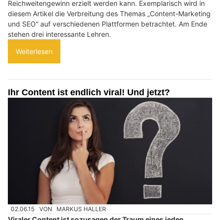
Reichweitengewinn erzielt werden kann. Exemplarisch wird in
diesem Artikel die Verbreitung des Themas „Content-Marketing
und SEO“ auf verschiedenen Plattformen betrachtet. Am Ende
stehen drei interessante Lehren.
Weiterlesen
Ihr Content ist endlich viral! Und jetzt?
02.06.15
VON
MARKUS HALLER
Viraler Content ist sozusagen der Traum eines jeden