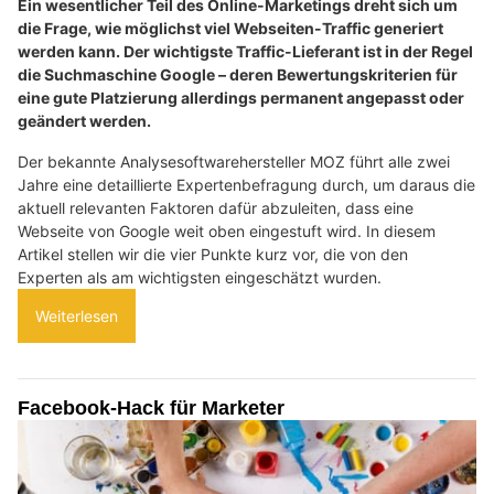
Ein wesentlicher Teil des Online-Marketings dreht sich um
die Frage, wie möglichst viel Webseiten-Traffic generiert
werden kann. Der wichtigste Traffic-Lieferant ist in der Regel
die Suchmaschine Google – deren Bewertungskriterien für
eine gute Platzierung allerdings permanent angepasst oder
geändert werden.
Der bekannte Analysesoftwarehersteller MOZ führt alle zwei
Jahre eine detaillierte Expertenbefragung durch, um daraus die
aktuell relevanten Faktoren dafür abzuleiten, dass eine
Webseite von Google weit oben eingestuft wird. In diesem
Artikel stellen wir die vier Punkte kurz vor, die von den
Experten als am wichtigsten eingeschätzt wurden.
Weiterlesen
Facebook-Hack für Marketer