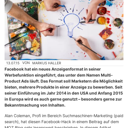
13.07.15
VON
MARKUS HALLER
Facebook hat ein neues Anzeigenformat in seiner
Werbefunktion eingeführt, das unter dem Namen Multi-
Product Ads läuft. Das Format soll Marketern die Möglichkeit
bieten, mehrere Produkte in einer Anzeige zu bewerben. Seit
seiner Einführung im Jahr 2014 in den USA und Anfang 2015
in Europa wird es auch gerne genutzt – besonders gerne zur
Bekanntmachung von Inhalten.
Alan Coleman, Profi im Bereich Suchmaschinen-Marketing (paid
search), hat diesen Facebook-Hack in einem Beitrag auf dem
MOZ Blog sehr lesenswert beschrieben. In diesem Artikel