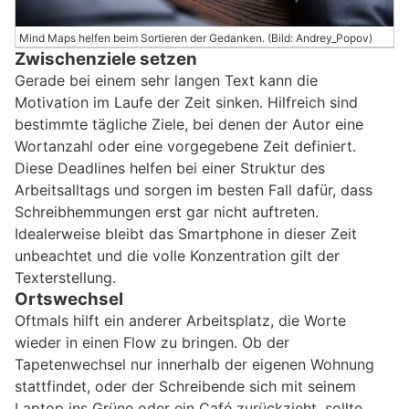
Mind Maps helfen beim Sortieren der Gedanken. (Bild: Andrey_Popov)
Zwischenziele setzen
Gerade bei einem sehr langen Text kann die
Motivation im Laufe der Zeit sinken. Hilfreich sind
bestimmte tägliche Ziele, bei denen der Autor eine
Wortanzahl oder eine vorgegebene Zeit definiert.
Diese Deadlines helfen bei einer Struktur des
Arbeitsalltags und sorgen im besten Fall dafür, dass
Schreibhemmungen erst gar nicht auftreten.
Idealerweise bleibt das Smartphone in dieser Zeit
unbeachtet und die volle Konzentration gilt der
Texterstellung.
Ortswechsel
Oftmals hilft ein anderer Arbeitsplatz, die Worte
wieder in einen Flow zu bringen. Ob der
Tapetenwechsel nur innerhalb der eigenen Wohnung
stattfindet, oder der Schreibende sich mit seinem
Laptop ins Grüne oder ein Café zurückzieht, sollte